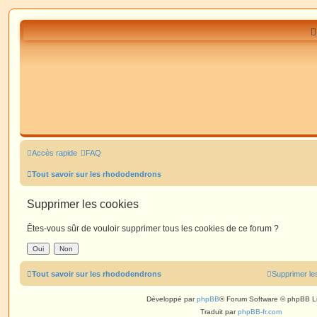
Accès rapide
FAQ
Tout savoir sur les rhododendrons
Supprimer les cookies
Êtes-vous sûr de vouloir supprimer tous les cookies de ce forum ?
Tout savoir sur les rhododendrons
Supprimer le
Développé par
phpBB
® Forum Software © phpBB L
Traduit par
phpBB-fr.com