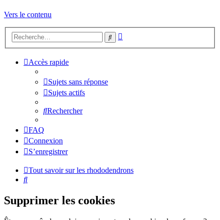
Vers le contenu
Recherche
Rechercher
avancée
Accès rapide
Sujets sans réponse
Sujets actifs
Rechercher
FAQ
Connexion
S’enregistrer
Tout savoir sur les rhododendrons
Rechercher
Supprimer les cookies