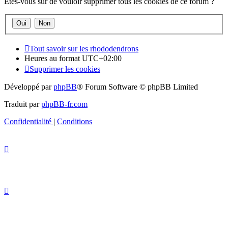
Êtes-vous sûr de vouloir supprimer tous les cookies de ce forum ?
Tout savoir sur les rhododendrons
Heures au format
UTC+02:00
Supprimer les cookies
Développé par
phpBB
® Forum Software © phpBB Limited
Traduit par
phpBB-fr.com
Confidentialité
|
Conditions