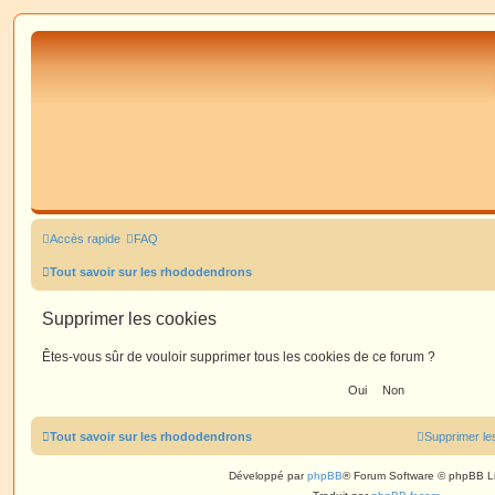
Accès rapide
FAQ
Tout savoir sur les rhododendrons
Supprimer les cookies
Êtes-vous sûr de vouloir supprimer tous les cookies de ce forum ?
Tout savoir sur les rhododendrons
Supprimer le
Développé par
phpBB
® Forum Software © phpBB L