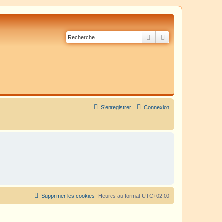
Rechercher
Recherche avancé
S’enregistrer
Connexion
Supprimer les cookies
Heures au format
UTC+02:00