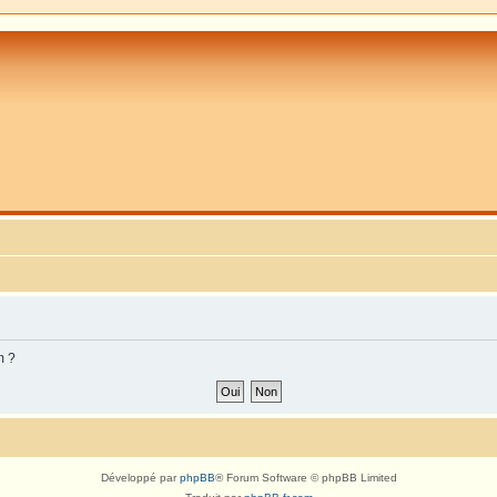
m ?
Développé par
phpBB
® Forum Software © phpBB Limited