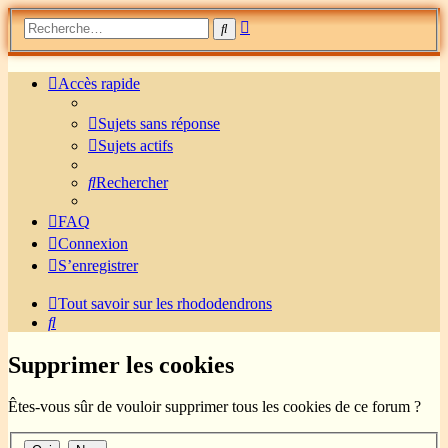
Recherche
Rechercher
avancée
Accès rapide
Sujets sans réponse
Sujets actifs
Rechercher
FAQ
Connexion
S’enregistrer
Tout savoir sur les rhododendrons
Rechercher
Supprimer les cookies
Êtes-vous sûr de vouloir supprimer tous les cookies de ce forum ?