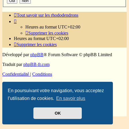
Tout savoir sur les rhododendrons
Heures au format
UTC+02:00
Supprimer les cookies
Heures au format
UTC+02:00
Supprimer les cookies
Développé par
phpBB
® Forum Software © phpBB Limited
Traduit par
phpBB-fr.com
Confidentialité
|
Conditions
En poursuivant votre navigation, vous acceptez
l’utilisation de cookies.
En savoir plus
OK