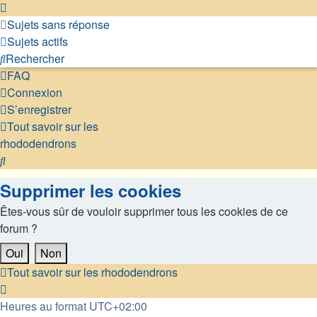
Sujets sans réponse
Sujets actifs
Rechercher
FAQ
Connexion
S’enregistrer
Tout savoir sur les
rhododendrons
Rechercher
Supprimer les cookies
Êtes-vous sûr de vouloir supprimer tous les cookies de ce
forum ?
Tout savoir sur les rhododendrons
Heures au format
UTC+02:00