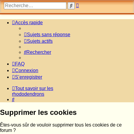
Recherche
Rechercher
avancée
Accès rapide
Sujets sans réponse
Sujets actifs
Rechercher
FAQ
Connexion
S’enregistrer
Tout savoir sur les
rhododendrons
Rechercher
Supprimer les cookies
Êtes-vous sûr de vouloir supprimer tous les cookies de ce
forum ?