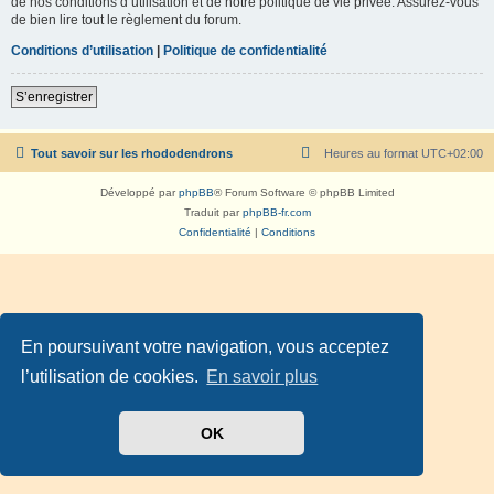
de nos conditions d’utilisation et de notre politique de vie privée. Assurez-vous
de bien lire tout le règlement du forum.
Conditions d’utilisation
|
Politique de confidentialité
S’enregistrer
Tout savoir sur les rhododendrons
Heures au format
UTC+02:00
Développé par
phpBB
® Forum Software © phpBB Limited
Traduit par
phpBB-fr.com
Confidentialité
|
Conditions
En poursuivant votre navigation, vous acceptez
l’utilisation de cookies.
En savoir plus
OK