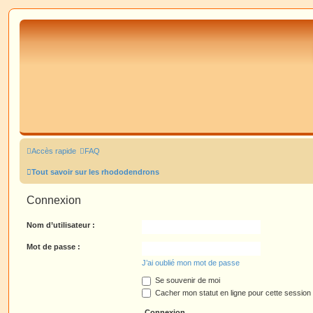
Accès rapide
FAQ
Tout savoir sur les rhododendrons
Connexion
Nom d’utilisateur :
Mot de passe :
J’ai oublié mon mot de passe
Se souvenir de moi
Cacher mon statut en ligne pour cette session