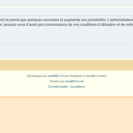
ment ne prend que quelques secondes et augmente vos possibilités. L’administrate
 assurez-vous d’avoir pris connaissance de nos conditions d’utilisation et de notre 
Développé par
phpBB
® Forum Software © phpBB Limited
Traduit par
phpBB-fr.com
Confidentialité
|
Conditions