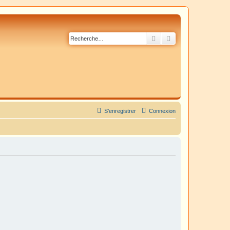
Rechercher
Recherche avancé
S’enregistrer
Connexion