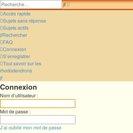
Recherche
Rechercher
avancée
Accès rapide
Sujets sans réponse
Sujets actifs
Rechercher
FAQ
Connexion
S’enregistrer
Tout savoir sur les
rhododendrons
Rechercher
Connexion
Nom d’utilisateur :
Mot de passe :
J’ai oublié mon mot de passe