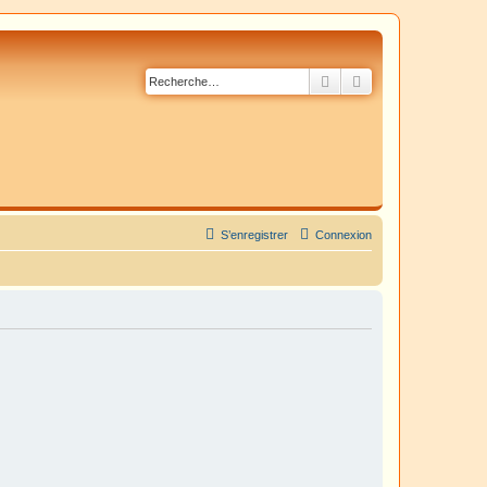
Rechercher
Recherche avancé
S’enregistrer
Connexion