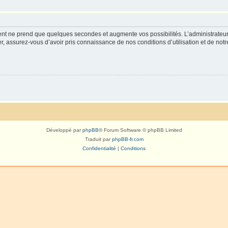
ment ne prend que quelques secondes et augmente vos possibilités. L’administrate
 assurez-vous d’avoir pris connaissance de nos conditions d’utilisation et de notre 
Développé par
phpBB
® Forum Software © phpBB Limited
Traduit par
phpBB-fr.com
Confidentialité
|
Conditions