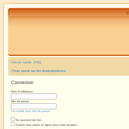
Accès rapide
FAQ
Tout savoir sur les rhododendrons
Connexion
Nom d’utilisateur :
Mot de passe :
J’ai oublié mon mot de passe
Se souvenir de moi
Cacher mon statut en ligne pour cette session