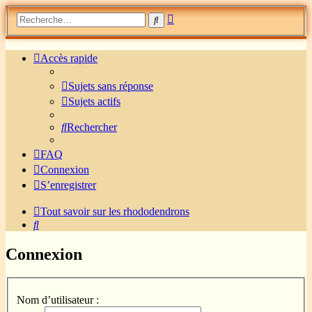
Recherche
Rechercher
avancée
Accès rapide
Sujets sans réponse
Sujets actifs
Rechercher
FAQ
Connexion
S’enregistrer
Tout savoir sur les rhododendrons
Rechercher
Connexion
Nom d’utilisateur :