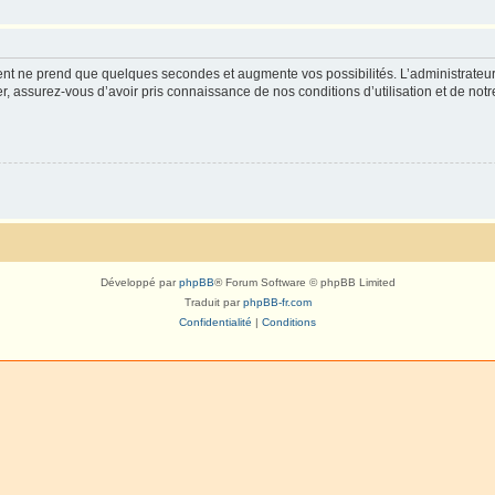
ment ne prend que quelques secondes et augmente vos possibilités. L’administrate
 assurez-vous d’avoir pris connaissance de nos conditions d’utilisation et de notre 
Développé par
phpBB
® Forum Software © phpBB Limited
Traduit par
phpBB-fr.com
Confidentialité
|
Conditions