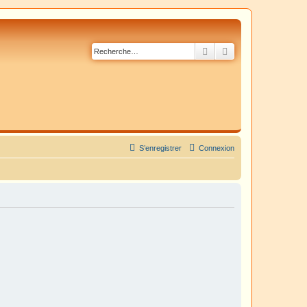
Rechercher
Recherche avancé
S’enregistrer
Connexion