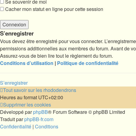
Se souvenir de moi
Cacher mon statut en ligne pour cette session
S’enregistrer
Vous devez être enregistré pour vous connecter. L’enregistrem
permissions additionnelles aux membres du forum. Avant de vous 
Assurez-vous de bien lire tout le règlement du forum.
Conditions d’utilisation
|
Politique de confidentialité
S’enregistrer
Tout savoir sur les rhododendrons
Heures au format
UTC+02:00
Supprimer les cookies
Développé par
phpBB
® Forum Software © phpBB Limited
Traduit par
phpBB-fr.com
Confidentialité
|
Conditions