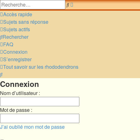
Recherche
Rechercher
avancée
Accès rapide
Sujets sans réponse
Sujets actifs
Rechercher
FAQ
Connexion
S’enregistrer
Tout savoir sur les rhododendrons
Rechercher
Connexion
Nom d’utilisateur :
Mot de passe :
J’ai oublié mon mot de passe