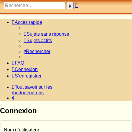
Recherche
Rechercher
avancée
Accès rapide
Sujets sans réponse
Sujets actifs
Rechercher
FAQ
Connexion
S’enregistrer
Tout savoir sur les
rhododendrons
Rechercher
Connexion
Nom d’utilisateur :