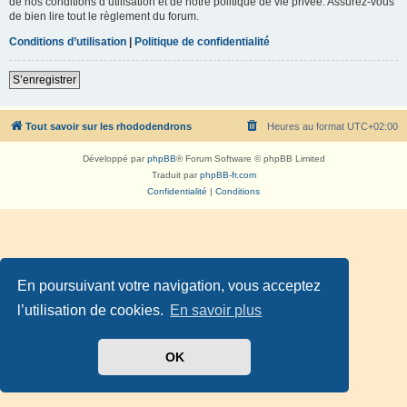
de nos conditions d’utilisation et de notre politique de vie privée. Assurez-vous
de bien lire tout le règlement du forum.
Conditions d’utilisation
|
Politique de confidentialité
S’enregistrer
Tout savoir sur les rhododendrons
Heures au format
UTC+02:00
Développé par
phpBB
® Forum Software © phpBB Limited
Traduit par
phpBB-fr.com
Confidentialité
|
Conditions
En poursuivant votre navigation, vous acceptez
l’utilisation de cookies.
En savoir plus
OK