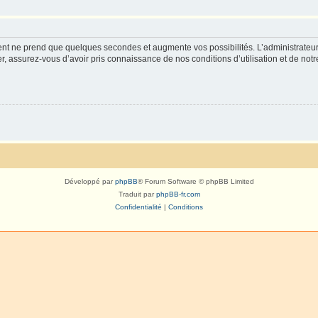
ment ne prend que quelques secondes et augmente vos possibilités. L’administrate
 assurez-vous d’avoir pris connaissance de nos conditions d’utilisation et de notre 
Développé par
phpBB
® Forum Software © phpBB Limited
Traduit par
phpBB-fr.com
Confidentialité
|
Conditions