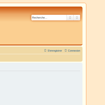
Rechercher
Recherche avancé
S’enregistrer
Connexion