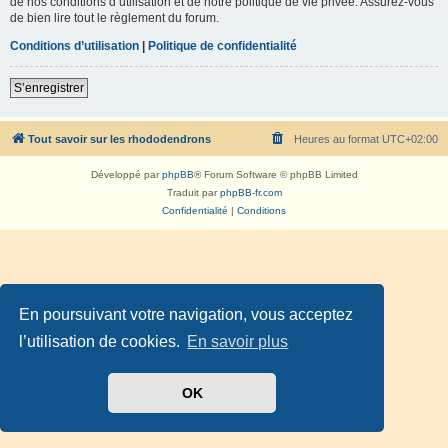
de nos conditions d’utilisation et de notre politique de vie privée. Assurez-vous
de bien lire tout le règlement du forum.
Conditions d’utilisation
|
Politique de confidentialité
S’enregistrer
Tout savoir sur les rhododendrons
Heures au format
UTC+02:00
Développé par
phpBB
® Forum Software © phpBB Limited
Traduit par
phpBB-fr.com
Confidentialité
|
Conditions
En poursuivant votre navigation, vous acceptez
l’utilisation de cookies.
En savoir plus
OK