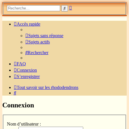
Recherche
Rechercher
avancée
Accès rapide
Sujets sans réponse
Sujets actifs
Rechercher
FAQ
Connexion
S’enregistrer
Tout savoir sur les rhododendrons
Rechercher
Connexion
Nom d’utilisateur :