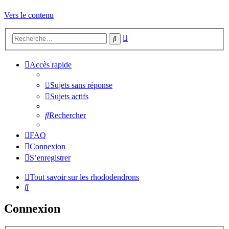
Vers le contenu
Recherche
Rechercher
avancée
Accès rapide
Sujets sans réponse
Sujets actifs
Rechercher
FAQ
Connexion
S’enregistrer
Tout savoir sur les rhododendrons
Rechercher
Connexion