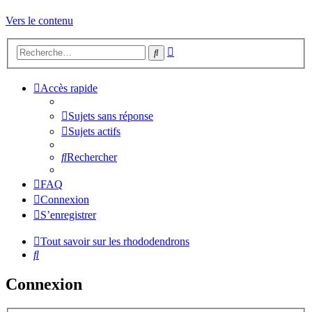
Vers le contenu
Recherche
Rechercher
avancée
Accès rapide
Sujets sans réponse
Sujets actifs
Rechercher
FAQ
Connexion
S’enregistrer
Tout savoir sur les rhododendrons
Rechercher
Connexion