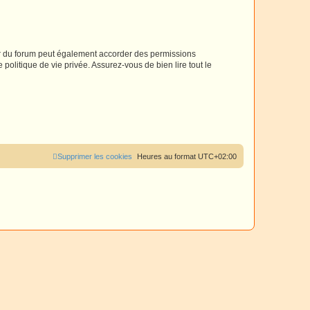
r
ur du forum peut également accorder des permissions
politique de vie privée. Assurez-vous de bien lire tout le
Supprimer les cookies
Heures au format
UTC+02:00