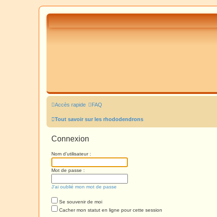
Accès rapide
FAQ
Tout savoir sur les rhododendrons
Connexion
Nom d’utilisateur :
Mot de passe :
J’ai oublié mon mot de passe
Se souvenir de moi
Cacher mon statut en ligne pour cette session