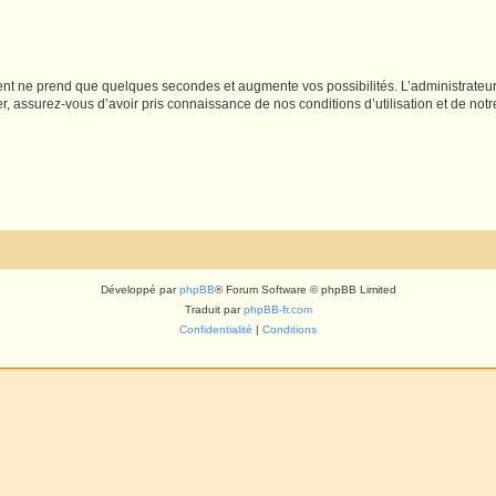
ment ne prend que quelques secondes et augmente vos possibilités. L’administrate
 assurez-vous d’avoir pris connaissance de nos conditions d’utilisation et de notre 
Développé par
phpBB
® Forum Software © phpBB Limited
Traduit par
phpBB-fr.com
Confidentialité
|
Conditions