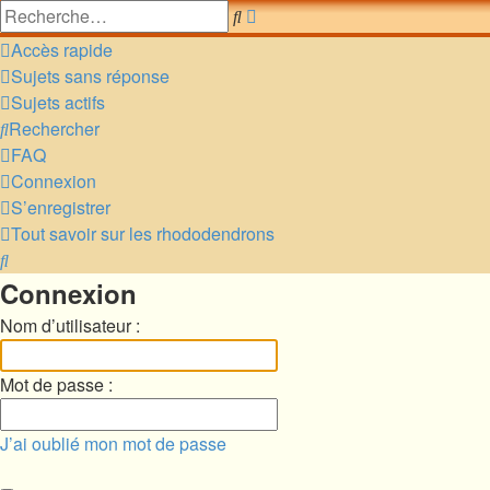
Recherche
Rechercher
avancée
Accès rapide
Sujets sans réponse
Sujets actifs
Rechercher
FAQ
Connexion
S’enregistrer
Tout savoir sur les rhododendrons
Rechercher
Connexion
Nom d’utilisateur :
Mot de passe :
J’ai oublié mon mot de passe