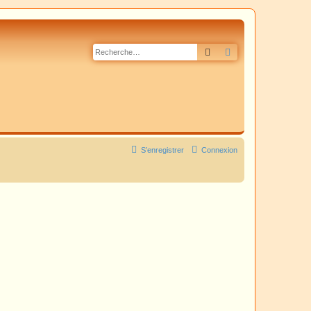
Rechercher
Recherche avancé
S’enregistrer
Connexion