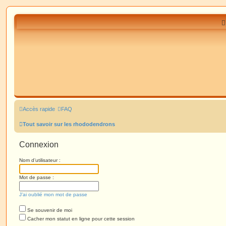
Accès rapide
FAQ
Tout savoir sur les rhododendrons
Connexion
Nom d’utilisateur :
Mot de passe :
J’ai oublié mon mot de passe
Se souvenir de moi
Cacher mon statut en ligne pour cette session