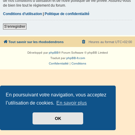
de nos conditions d’utilisation et de notre politique de vie privée. Assurez-vous
de bien lire tout le règlement du forum.
Conditions d’utilisation
|
Politique de confidentialité
S’enregistrer
Tout savoir sur les rhododendrons
Heures au format
UTC+02:00
Développé par
phpBB
® Forum Software © phpBB Limited
Traduit par
phpBB-fr.com
Confidentialité
|
Conditions
En poursuivant votre navigation, vous acceptez
l’utilisation de cookies.
En savoir plus
OK