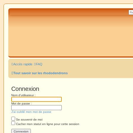
Accès rapide
FAQ
Tout savoir sur les rhododendrons
Connexion
Nom d’utilisateur :
Mot de passe :
J’ai oublié mon mot de passe
Se souvenir de moi
Cacher mon statut en ligne pour cette session