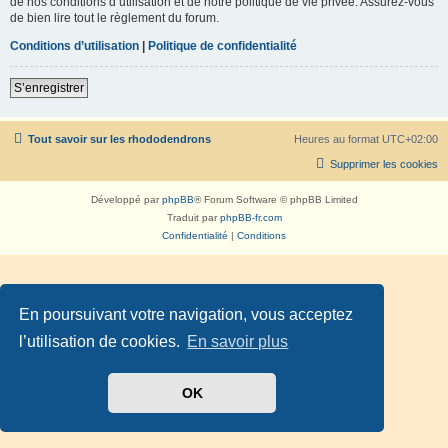
de nos conditions d’utilisation et de notre politique de vie privée. Assurez-vous
de bien lire tout le règlement du forum.
Conditions d’utilisation
|
Politique de confidentialité
S’enregistrer
Tout savoir sur les rhododendrons
Heures au format
UTC+02:00
Supprimer les cookies
Développé par
phpBB
® Forum Software © phpBB Limited
Traduit par
phpBB-fr.com
Confidentialité
|
Conditions
En poursuivant votre navigation, vous acceptez
l’utilisation de cookies.
En savoir plus
OK