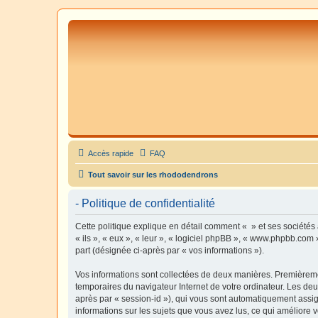
Accès rapide
FAQ
Tout savoir sur les rhododendrons
- Politique de confidentialité
Cette politique explique en détail comment « » et ses sociétés 
« ils », « eux », « leur », « logiciel phpBB », « www.phpbb.com 
part (désignée ci-après par « vos informations »).
Vos informations sont collectées de deux manières. Premièrement
temporaires du navigateur Internet de votre ordinateur. Les deux
après par « session-id »), qui vous sont automatiquement assign
informations sur les sujets que vous avez lus, ce qui améliore v