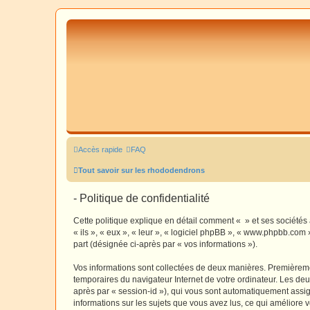
Accès rapide
FAQ
Tout savoir sur les rhododendrons
- Politique de confidentialité
Cette politique explique en détail comment « » et ses sociétés 
« ils », « eux », « leur », « logiciel phpBB », « www.phpbb.com 
part (désignée ci-après par « vos informations »).
Vos informations sont collectées de deux manières. Premièrement
temporaires du navigateur Internet de votre ordinateur. Les deux
après par « session-id »), qui vous sont automatiquement assign
informations sur les sujets que vous avez lus, ce qui améliore v