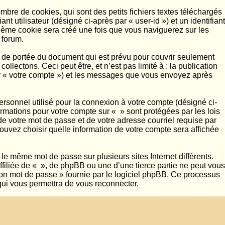
bre de cookies, qui sont des petits fichiers textes téléchargés
t utilisateur (désigné ci-après par « user-id ») et un identifiant
sième cookie sera créé une fois que vous naviguerez sur les
 forum.
 de portée du document qui est prévu pour couvrir seulement
ectons. Ceci peut être, et n’est pas limité à : la publication
par « votre compte ») et les messages que vous envoyez après
ersonnel utilisé pour la connexion à votre compte (désigné ci-
formations pour votre compte sur « » sont protégées par les lois
e votre mot de passe et de votre adresse courriel requise par
pouvez choisir quelle information de votre compte sera affichée
le même mot de passe sur plusieurs sites Internet différents.
iliée de « », de phpBB ou une d’une tierce partie ne peut vous
mon mot de passe » fournie par le logiciel phpBB. Ce processus
qui vous permettra de vous reconnecter.