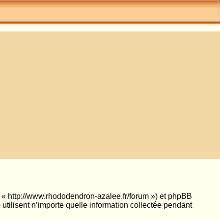
», « http://www.rhododendron-azalee.fr/forum ») et phpBB
utilisent n’importe quelle information collectée pendant