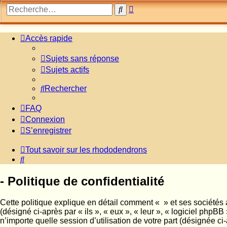
Recherche
Rechercher
avancée
Accès rapide
Sujets sans réponse
Sujets actifs
Rechercher
FAQ
Connexion
S’enregistrer
Tout savoir sur les rhododendrons
Rechercher
- Politique de confidentialité
Cette politique explique en détail comment « » et ses sociétés a
(désigné ci-après par « ils », « eux », « leur », « logiciel ph
n’importe quelle session d’utilisation de votre part (désignée ci