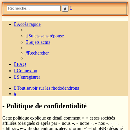
Recherche
Rechercher
avancée
Accès rapide
Sujets sans réponse
Sujets actifs
Rechercher
FAQ
Connexion
S’enregistrer
Tout savoir sur les rhododendrons
Rechercher
- Politique de confidentialité
Cette politique explique en détail comment « » et ses sociétés
affiliées (désignés ci-après par « nous », « notre », « nos », « »,
« http://www.rhododendron-azalee.fr/forum ») et phpBB (désigné