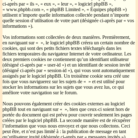
ci-après par « ils », « eux », « leur », « logiciel phpBB »,
« www.phpbb.com », « phpBB Limited », « Équipes phpBB »)
utilisent n’importe quelle information collectée pendant n’importe
quelle session d’utilisation de votre part (désignée ci-après par « vos
informations »).
Vos informations sont collectées de deux manières. Premièrement,
en naviguant sur « », le logiciel phpBB créera un certain nombre de
cookies, qui sont des petits fichiers textes téléchargés dans les
fichiers temporaires du navigateur Internet de votre ordinateur. Les
deux premiers cookies ne contiennent qu’un identifiant utilisateur
(désigné ci-après par « user-id ») et un identifiant de session invité
(désigné ci-après par « session-id »), qui vous sont automatiquement
assignés par le logiciel phpBB. Un troisième cookie sera créé une
fois que vous naviguerez sur les sujets de « » et est utilisé pour
stocker les informations sur les sujets que vous avez lus, ce qui
améliore votre navigation sur le forum.
Nous pouvons également créer des cookies externes au logiciel
phpBB tout en naviguant sur « », bien que ceux-ci soient hors de
portée du document qui est prévu pour couvrir seulement les pages
créées par le logiciel phpBB. La seconde manière est de récupérer
l’information que vous nous envoyez et que nous collectons. Ceci
peut être, et n’est pas limité à : la publication de message en tant
qu’utilisateur invité (désignée ci-après par « messages invités »),