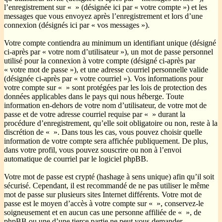
l’enregistrement sur « » (désignée ici par « votre compte ») et les
messages que vous envoyez après l’enregistrement et lors d’une
connexion (désignés ici par « vos messages »).
Votre compte contiendra au minimum un identifiant unique (désigné
ci-après par « votre nom d’utilisateur »), un mot de passe personnel
utilisé pour la connexion à votre compte (désigné ci-après par
« votre mot de passe »), et une adresse courriel personnelle valide
(désignée ci-après par « votre courriel »). Vos informations pour
votre compte sur « » sont protégées par les lois de protection des
données applicables dans le pays qui nous héberge. Toute
information en-dehors de votre nom d’utilisateur, de votre mot de
passe et de votre adresse courriel requise par « » durant la
procédure d’enregistrement, qu’elle soit obligatoire ou non, reste à la
discrétion de « ». Dans tous les cas, vous pouvez choisir quelle
information de votre compte sera affichée publiquement. De plus,
dans votre profil, vous pouvez souscrire ou non à l’envoi
automatique de courriel par le logiciel phpBB.
Votre mot de passe est crypté (hashage à sens unique) afin qu’il soit
sécurisé. Cependant, il est recommandé de ne pas utiliser le même
mot de passe sur plusieurs sites Internet différents. Votre mot de
passe est le moyen d’accès à votre compte sur « », conservez-le
soigneusement et en aucun cas une personne affiliée de « », de
phpBB ou une d’une tierce partie ne peut vous demander