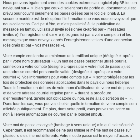
Nous pouvons également créer des cookies externes au logiciel phpBB tout en
naviguant sur « », bien que ceux-ci soient hors de portée du document qui est
prévu pour couvrir seulement les pages créées par le logiciel phpBB. La
seconde manière est de récupérer l’information que vous nous envoyez et que
nous collectons. Ceci peut être, et n’est pas limité à : la publication de
message en tant qu’utilisateur invité (désignée ci-après par « messages
invités »), l’enregistrement sur « » (désignée ici par « votre compte ») et les
messages que vous envoyez après l’enregistrement et lors d’une connexion
(désignés ici par « vos messages »).
Votre compte contiendra au minimum un identifiant unique (désigné ci-après
par « votre nom d’utilisateur »), un mot de passe personnel utilisé pour la
connexion à votre compte (désigné ci-après par « votre mot de passe »), et
une adresse courriel personnelle valide (désignée ci-après par « votre
courriel »). Vos informations pour votre compte sur « » sont protégées par les
lois de protection des données applicables dans le pays qui nous héberge.
Toute information en-dehors de votre nom d’utilisateur, de votre mot de passe
et de votre adresse courriel requise par « » durant la procédure
d’enregistrement, qu’elle soit obligatoire ou non, reste à la discrétion de « ».
Dans tous les cas, vous pouvez choisir quelle information de votre compte sera
affichée publiquement. De plus, dans votre profil, vous pouvez souscrire ou
non à l’envoi automatique de courriel par le logiciel phpBB.
Votre mot de passe est crypté (hashage à sens unique) afin qu’il soit sécurisé.
Cependant, il est recommandé de ne pas utiliser le même mot de passe sur
plusieurs sites Internet différents. Votre mot de passe est le moyen d’accès à