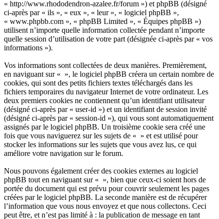
« http://www.rhododendron-azalee.fr/forum ») et phpBB (désigné
ci-après par « ils », « eux », « leur », « logiciel phpBB »,
« www.phpbb.com », « phpBB Limited », « Équipes phpBB »)
utilisent n’importe quelle information collectée pendant n’importe
quelle session d’utilisation de votre part (désignée ci-après par « vos
informations »).
Vos informations sont collectées de deux manières. Premièrement,
en naviguant sur « », le logiciel phpBB créera un certain nombre de
cookies, qui sont des petits fichiers textes téléchargés dans les
fichiers temporaires du navigateur Internet de votre ordinateur. Les
deux premiers cookies ne contiennent qu’un identifiant utilisateur
(désigné ci-après par « user-id ») et un identifiant de session invité
(désigné ci-après par « session-id »), qui vous sont automatiquement
assignés par le logiciel phpBB. Un troisième cookie sera créé une
fois que vous naviguerez sur les sujets de « » et est utilisé pour
stocker les informations sur les sujets que vous avez lus, ce qui
améliore votre navigation sur le forum.
Nous pouvons également créer des cookies externes au logiciel
phpBB tout en naviguant sur « », bien que ceux-ci soient hors de
portée du document qui est prévu pour couvrir seulement les pages
créées par le logiciel phpBB. La seconde manière est de récupérer
l’information que vous nous envoyez et que nous collectons. Ceci
peut être, et n’est pas limité à : la publication de message en tant