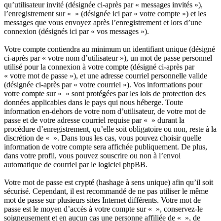
qu’utilisateur invité (désignée ci-après par « messages invités »),
l’enregistrement sur « » (désignée ici par « votre compte ») et les
messages que vous envoyez après l’enregistrement et lors d’une
connexion (désignés ici par « vos messages »).
Votre compte contiendra au minimum un identifiant unique (désigné
ci-après par « votre nom d’utilisateur »), un mot de passe personnel
utilisé pour la connexion à votre compte (désigné ci-après par
« votre mot de passe »), et une adresse courriel personnelle valide
(désignée ci-après par « votre courriel »). Vos informations pour
votre compte sur « » sont protégées par les lois de protection des
données applicables dans le pays qui nous héberge. Toute
information en-dehors de votre nom d’utilisateur, de votre mot de
passe et de votre adresse courriel requise par « » durant la
procédure d’enregistrement, qu’elle soit obligatoire ou non, reste à la
discrétion de « ». Dans tous les cas, vous pouvez choisir quelle
information de votre compte sera affichée publiquement. De plus,
dans votre profil, vous pouvez souscrire ou non à l’envoi
automatique de courriel par le logiciel phpBB.
Votre mot de passe est crypté (hashage à sens unique) afin qu’il soit
sécurisé. Cependant, il est recommandé de ne pas utiliser le même
mot de passe sur plusieurs sites Internet différents. Votre mot de
passe est le moyen d’accès à votre compte sur « », conservez-le
soigneusement et en aucun cas une personne affiliée de « », de