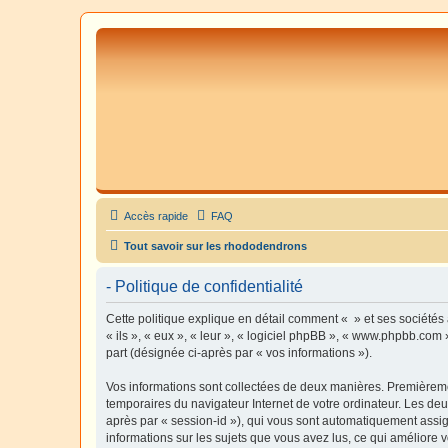
Accès rapide
FAQ
Tout savoir sur les rhododendrons
- Politique de confidentialité
Cette politique explique en détail comment « » et ses sociétés 
« ils », « eux », « leur », « logiciel phpBB », « www.phpbb.com 
part (désignée ci-après par « vos informations »).
Vos informations sont collectées de deux manières. Premièrement
temporaires du navigateur Internet de votre ordinateur. Les deux
après par « session-id »), qui vous sont automatiquement assign
informations sur les sujets que vous avez lus, ce qui améliore v