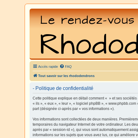
Accès rapide
FAQ
Tout savoir sur les rhododendrons
- Politique de confidentialité
Cette politique explique en détail comment « » et ses sociétés 
« ils », « eux », « leur », « logiciel phpBB », « www.phpbb.com 
part (désignée ci-après par « vos informations »).
Vos informations sont collectées de deux manières. Premièrement
temporaires du navigateur Internet de votre ordinateur. Les deux
après par « session-id »), qui vous sont automatiquement assign
informations sur les sujets que vous avez lus, ce qui améliore v