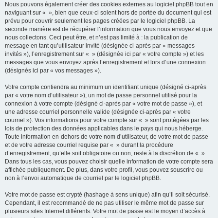
Nous pouvons également créer des cookies externes au logiciel phpBB tout en
naviguant sur « », bien que ceux-ci soient hors de portée du document qui est
prévu pour couvrir seulement les pages créées par le logiciel phpBB. La
seconde manière est de récupérer l’information que vous nous envoyez et que
nous collectons. Ceci peut être, et n’est pas limité à : la publication de
message en tant qu’utilisateur invité (désignée ci-après par « messages
invités »), l’enregistrement sur « » (désignée ici par « votre compte ») et les
messages que vous envoyez après l’enregistrement et lors d’une connexion
(désignés ici par « vos messages »).
Votre compte contiendra au minimum un identifiant unique (désigné ci-après
par « votre nom d’utilisateur »), un mot de passe personnel utilisé pour la
connexion à votre compte (désigné ci-après par « votre mot de passe »), et
une adresse courriel personnelle valide (désignée ci-après par « votre
courriel »). Vos informations pour votre compte sur « » sont protégées par les
lois de protection des données applicables dans le pays qui nous héberge.
Toute information en-dehors de votre nom d’utilisateur, de votre mot de passe
et de votre adresse courriel requise par « » durant la procédure
d’enregistrement, qu’elle soit obligatoire ou non, reste à la discrétion de « ».
Dans tous les cas, vous pouvez choisir quelle information de votre compte sera
affichée publiquement. De plus, dans votre profil, vous pouvez souscrire ou
non à l’envoi automatique de courriel par le logiciel phpBB.
Votre mot de passe est crypté (hashage à sens unique) afin qu’il soit sécurisé.
Cependant, il est recommandé de ne pas utiliser le même mot de passe sur
plusieurs sites Internet différents. Votre mot de passe est le moyen d’accès à