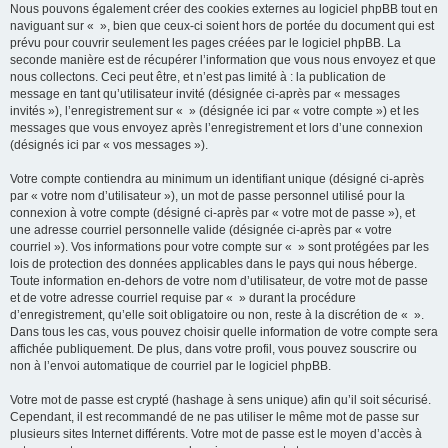
Nous pouvons également créer des cookies externes au logiciel phpBB tout en
naviguant sur « », bien que ceux-ci soient hors de portée du document qui est
prévu pour couvrir seulement les pages créées par le logiciel phpBB. La
seconde manière est de récupérer l’information que vous nous envoyez et que
nous collectons. Ceci peut être, et n’est pas limité à : la publication de
message en tant qu’utilisateur invité (désignée ci-après par « messages
invités »), l’enregistrement sur « » (désignée ici par « votre compte ») et les
messages que vous envoyez après l’enregistrement et lors d’une connexion
(désignés ici par « vos messages »).
Votre compte contiendra au minimum un identifiant unique (désigné ci-après
par « votre nom d’utilisateur »), un mot de passe personnel utilisé pour la
connexion à votre compte (désigné ci-après par « votre mot de passe »), et
une adresse courriel personnelle valide (désignée ci-après par « votre
courriel »). Vos informations pour votre compte sur « » sont protégées par les
lois de protection des données applicables dans le pays qui nous héberge.
Toute information en-dehors de votre nom d’utilisateur, de votre mot de passe
et de votre adresse courriel requise par « » durant la procédure
d’enregistrement, qu’elle soit obligatoire ou non, reste à la discrétion de « ».
Dans tous les cas, vous pouvez choisir quelle information de votre compte sera
affichée publiquement. De plus, dans votre profil, vous pouvez souscrire ou
non à l’envoi automatique de courriel par le logiciel phpBB.
Votre mot de passe est crypté (hashage à sens unique) afin qu’il soit sécurisé.
Cependant, il est recommandé de ne pas utiliser le même mot de passe sur
plusieurs sites Internet différents. Votre mot de passe est le moyen d’accès à