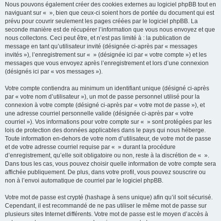
Nous pouvons également créer des cookies externes au logiciel phpBB tout en
naviguant sur « », bien que ceux-ci soient hors de portée du document qui est
prévu pour couvrir seulement les pages créées par le logiciel phpBB. La
seconde manière est de récupérer l’information que vous nous envoyez et que
nous collectons. Ceci peut être, et n’est pas limité à : la publication de
message en tant qu’utilisateur invité (désignée ci-après par « messages
invités »), l’enregistrement sur « » (désignée ici par « votre compte ») et les
messages que vous envoyez après l’enregistrement et lors d’une connexion
(désignés ici par « vos messages »).
Votre compte contiendra au minimum un identifiant unique (désigné ci-après
par « votre nom d’utilisateur »), un mot de passe personnel utilisé pour la
connexion à votre compte (désigné ci-après par « votre mot de passe »), et
une adresse courriel personnelle valide (désignée ci-après par « votre
courriel »). Vos informations pour votre compte sur « » sont protégées par les
lois de protection des données applicables dans le pays qui nous héberge.
Toute information en-dehors de votre nom d’utilisateur, de votre mot de passe
et de votre adresse courriel requise par « » durant la procédure
d’enregistrement, qu’elle soit obligatoire ou non, reste à la discrétion de « ».
Dans tous les cas, vous pouvez choisir quelle information de votre compte sera
affichée publiquement. De plus, dans votre profil, vous pouvez souscrire ou
non à l’envoi automatique de courriel par le logiciel phpBB.
Votre mot de passe est crypté (hashage à sens unique) afin qu’il soit sécurisé.
Cependant, il est recommandé de ne pas utiliser le même mot de passe sur
plusieurs sites Internet différents. Votre mot de passe est le moyen d’accès à