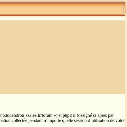
ww.rhododendron-azalee.fr/forum ») et phpBB (désigné ci-après par
tion collectée pendant n’importe quelle session d’utilisation de votre