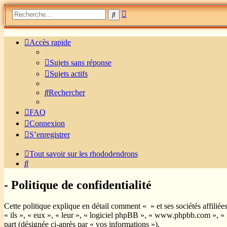
Recherche
Rechercher
avancée
Accès rapide
Sujets sans réponse
Sujets actifs
Rechercher
FAQ
Connexion
S’enregistrer
Tout savoir sur les rhododendrons
Rechercher
- Politique de confidentialité
Cette politique explique en détail comment « » et ses sociétés affilié
« ils », « eux », « leur », « logiciel phpBB », « www.phpbb.com », « 
part (désignée ci-après par « vos informations »).