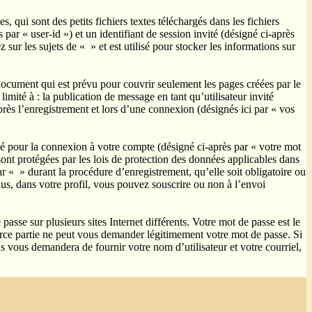
qui sont des petits fichiers textes téléchargés dans les fichiers
par « user-id ») et un identifiant de session invité (désigné ci-après
ur les sujets de « » et est utilisé pour stocker les informations sur
ocument qui est prévu pour couvrir seulement les pages créées par le
mité à : la publication de message en tant qu’utilisateur invité
rès l’enregistrement et lors d’une connexion (désignés ici par « vos
sé pour la connexion à votre compte (désigné ci-après par « votre mot
sont protégées par les lois de protection des données applicables dans
r « » durant la procédure d’enregistrement, qu’elle soit obligatoire ou
us, dans votre profil, vous pouvez souscrire ou non à l’envoi
asse sur plusieurs sites Internet différents. Votre mot de passe est le
ce partie ne peut vous demander légitimement votre mot de passe. Si
s vous demandera de fournir votre nom d’utilisateur et votre courriel,