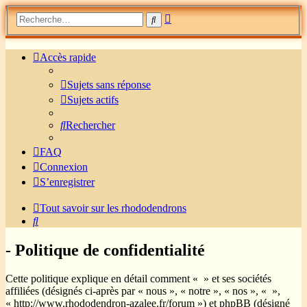
Recherche
Rechercher
avancée
Accès rapide
Sujets sans réponse
Sujets actifs
Rechercher
FAQ
Connexion
S’enregistrer
Tout savoir sur les rhododendrons
Rechercher
- Politique de confidentialité
Cette politique explique en détail comment « » et ses sociétés
affiliées (désignés ci-après par « nous », « notre », « nos », « »,
« http://www.rhododendron-azalee.fr/forum ») et phpBB (désigné