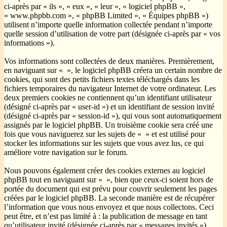
ci-après par « ils », « eux », « leur », « logiciel phpBB »,
« www.phpbb.com », « phpBB Limited », « Équipes phpBB »)
utilisent n’importe quelle information collectée pendant n’importe
quelle session d’utilisation de votre part (désignée ci-après par « vos
informations »).
Vos informations sont collectées de deux manières. Premièrement,
en naviguant sur « », le logiciel phpBB créera un certain nombre de
cookies, qui sont des petits fichiers textes téléchargés dans les
fichiers temporaires du navigateur Internet de votre ordinateur. Les
deux premiers cookies ne contiennent qu’un identifiant utilisateur
(désigné ci-après par « user-id ») et un identifiant de session invité
(désigné ci-après par « session-id »), qui vous sont automatiquement
assignés par le logiciel phpBB. Un troisième cookie sera créé une
fois que vous naviguerez sur les sujets de « » et est utilisé pour
stocker les informations sur les sujets que vous avez lus, ce qui
améliore votre navigation sur le forum.
Nous pouvons également créer des cookies externes au logiciel
phpBB tout en naviguant sur « », bien que ceux-ci soient hors de
portée du document qui est prévu pour couvrir seulement les pages
créées par le logiciel phpBB. La seconde manière est de récupérer
l’information que vous nous envoyez et que nous collectons. Ceci
peut être, et n’est pas limité à : la publication de message en tant
qu’utilisateur invité (désignée ci-après par « messages invités »),