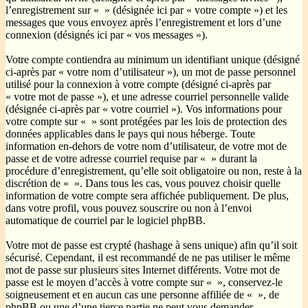
l’enregistrement sur « » (désignée ici par « votre compte ») et les
messages que vous envoyez après l’enregistrement et lors d’une
connexion (désignés ici par « vos messages »).
Votre compte contiendra au minimum un identifiant unique (désigné
ci-après par « votre nom d’utilisateur »), un mot de passe personnel
utilisé pour la connexion à votre compte (désigné ci-après par
« votre mot de passe »), et une adresse courriel personnelle valide
(désignée ci-après par « votre courriel »). Vos informations pour
votre compte sur « » sont protégées par les lois de protection des
données applicables dans le pays qui nous héberge. Toute
information en-dehors de votre nom d’utilisateur, de votre mot de
passe et de votre adresse courriel requise par « » durant la
procédure d’enregistrement, qu’elle soit obligatoire ou non, reste à la
discrétion de « ». Dans tous les cas, vous pouvez choisir quelle
information de votre compte sera affichée publiquement. De plus,
dans votre profil, vous pouvez souscrire ou non à l’envoi
automatique de courriel par le logiciel phpBB.
Votre mot de passe est crypté (hashage à sens unique) afin qu’il soit
sécurisé. Cependant, il est recommandé de ne pas utiliser le même
mot de passe sur plusieurs sites Internet différents. Votre mot de
passe est le moyen d’accès à votre compte sur « », conservez-le
soigneusement et en aucun cas une personne affiliée de « », de
phpBB ou une d’une tierce partie ne peut vous demander