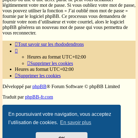
légitimement votre mot de passe. Si vous oubliez votre mot de passe,
vous pouvez utiliser la fonction « J’ai oublié mon mot de passe »
fournie par le logiciel phpBB. Ce processus vous demandera de
fournir votre nom d’utilisateur et votre courriel, alors le logiciel
phpBB générera un nouveau mot de passe qui vous permettra de
vous reconnecter.
Tout savoir sur les rhododendrons
Heures au format
UTC+02:00
Supprimer les cookies
Heures au format
UTC+02:00
Supprimer les cookies
Développé par
phpBB
® Forum Software © phpBB Limited
Traduit par
phpBB-fr.com
Confidentialité
|
Conditions
En poursuivant votre navigation, vous acceptez
l’utilisation de cookies.
En savoir plus