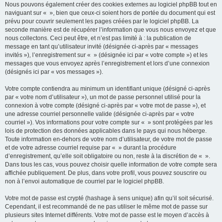
Nous pouvons également créer des cookies externes au logiciel phpBB tout en
naviguant sur « », bien que ceux-ci soient hors de portée du document qui est
prévu pour couvrir seulement les pages créées par le logiciel phpBB. La
seconde manière est de récupérer l’information que vous nous envoyez et que
nous collectons. Ceci peut être, et n’est pas limité à : la publication de
message en tant qu’utilisateur invité (désignée ci-après par « messages
invités »), l’enregistrement sur « » (désignée ici par « votre compte ») et les
messages que vous envoyez après l’enregistrement et lors d’une connexion
(désignés ici par « vos messages »).
Votre compte contiendra au minimum un identifiant unique (désigné ci-après
par « votre nom d’utilisateur »), un mot de passe personnel utilisé pour la
connexion à votre compte (désigné ci-après par « votre mot de passe »), et
une adresse courriel personnelle valide (désignée ci-après par « votre
courriel »). Vos informations pour votre compte sur « » sont protégées par les
lois de protection des données applicables dans le pays qui nous héberge.
Toute information en-dehors de votre nom d’utilisateur, de votre mot de passe
et de votre adresse courriel requise par « » durant la procédure
d’enregistrement, qu’elle soit obligatoire ou non, reste à la discrétion de « ».
Dans tous les cas, vous pouvez choisir quelle information de votre compte sera
affichée publiquement. De plus, dans votre profil, vous pouvez souscrire ou
non à l’envoi automatique de courriel par le logiciel phpBB.
Votre mot de passe est crypté (hashage à sens unique) afin qu’il soit sécurisé.
Cependant, il est recommandé de ne pas utiliser le même mot de passe sur
plusieurs sites Internet différents. Votre mot de passe est le moyen d’accès à