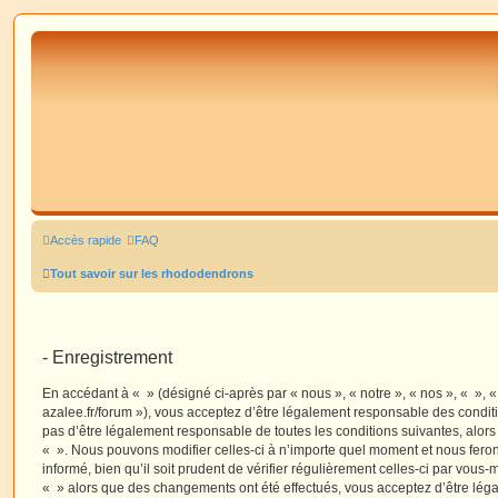
Accès rapide
FAQ
Tout savoir sur les rhododendrons
- Enregistrement
En accédant à « » (désigné ci-après par « nous », « notre », « nos », « », 
azalee.fr/forum »), vous acceptez d’être légalement responsable des condit
pas d’être légalement responsable de toutes les conditions suivantes, alors
« ». Nous pouvons modifier celles-ci à n’importe quel moment et nous fero
informé, bien qu’il soit prudent de vérifier régulièrement celles-ci par vous-
« » alors que des changements ont été effectués, vous acceptez d’être lé