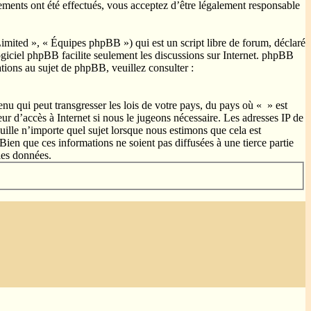
gements ont été effectués, vous acceptez d’être légalement responsable
ited », « Équipes phpBB ») qui est un script libre de forum, déclaré
ogiciel phpBB facilite seulement les discussions sur Internet. phpBB
ions au sujet de phpBB, veuillez consulter :
nu qui peut transgresser les lois de votre pays, du pays où « » est
ur d’accès à Internet si nous le jugeons nécessaire. Les adresses IP de
ille n’importe quel sujet lorsque nous estimons que cela est
ien que ces informations ne soient pas diffusées à une tierce partie
les données.