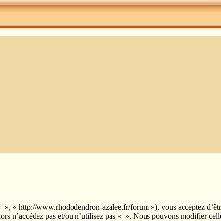
 « », « http://www.rhododendron-azalee.fr/forum »), vous acceptez d’êt
 alors n’accédez pas et/ou n’utilisez pas « ». Nous pouvons modifier cel