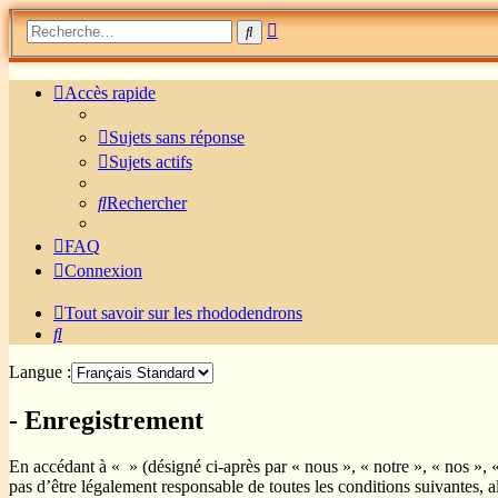
Recherche
Rechercher
avancée
Accès rapide
Sujets sans réponse
Sujets actifs
Rechercher
FAQ
Connexion
Tout savoir sur les rhododendrons
Rechercher
Langue :
- Enregistrement
En accédant à « » (désigné ci-après par « nous », « notre », « nos »,
pas d’être légalement responsable de toutes les conditions suivantes,