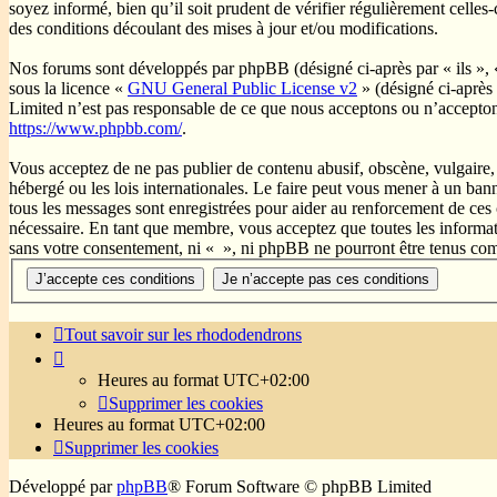
soyez informé, bien qu’il soit prudent de vérifier régulièrement celle
des conditions découlant des mises à jour et/ou modifications.
Nos forums sont développés par phpBB (désigné ci-après par « ils »,
sous la licence «
GNU General Public License v2
» (désigné ci-après
Limited n’est pas responsable de ce que nous acceptons ou n’accepto
https://www.phpbb.com/
.
Vous acceptez de ne pas publier de contenu abusif, obscène, vulgaire, 
hébergé ou les lois internationales. Le faire peut vous mener à un ban
tous les messages sont enregistrées pour aider au renforcement de ces
nécessaire. En tant que membre, vous acceptez que toutes les informati
sans votre consentement, ni « », ni phpBB ne pourront être tenus com
Tout savoir sur les rhododendrons
Heures au format
UTC+02:00
Supprimer les cookies
Heures au format
UTC+02:00
Supprimer les cookies
Développé par
phpBB
® Forum Software © phpBB Limited