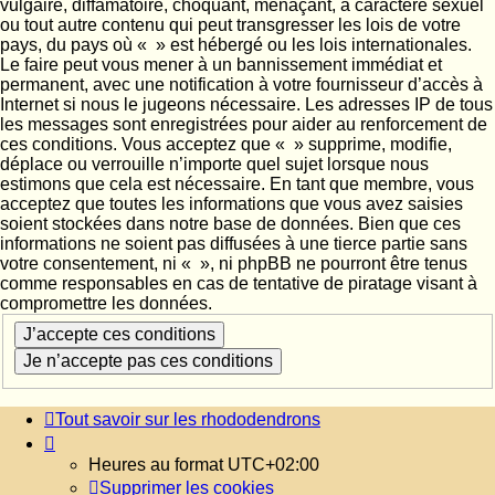
vulgaire, diffamatoire, choquant, menaçant, à caractère sexuel
ou tout autre contenu qui peut transgresser les lois de votre
pays, du pays où « » est hébergé ou les lois internationales.
Le faire peut vous mener à un bannissement immédiat et
permanent, avec une notification à votre fournisseur d’accès à
Internet si nous le jugeons nécessaire. Les adresses IP de tous
les messages sont enregistrées pour aider au renforcement de
ces conditions. Vous acceptez que « » supprime, modifie,
déplace ou verrouille n’importe quel sujet lorsque nous
estimons que cela est nécessaire. En tant que membre, vous
acceptez que toutes les informations que vous avez saisies
soient stockées dans notre base de données. Bien que ces
informations ne soient pas diffusées à une tierce partie sans
votre consentement, ni « », ni phpBB ne pourront être tenus
comme responsables en cas de tentative de piratage visant à
compromettre les données.
Tout savoir sur les rhododendrons
Heures au format
UTC+02:00
Supprimer les cookies