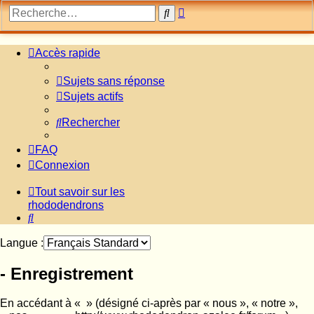
Recherche
Rechercher
avancée
Accès rapide
Sujets sans réponse
Sujets actifs
Rechercher
FAQ
Connexion
Tout savoir sur les
rhododendrons
Rechercher
Langue :
- Enregistrement
En accédant à « » (désigné ci-après par « nous », « notre »,