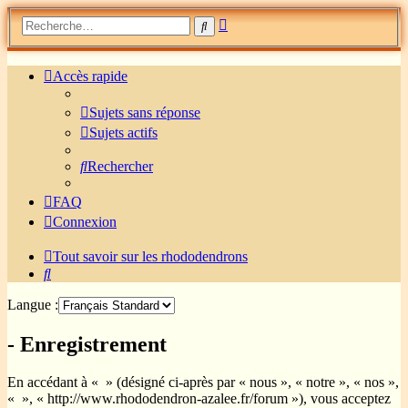
Recherche
Rechercher
avancée
Accès rapide
Sujets sans réponse
Sujets actifs
Rechercher
FAQ
Connexion
Tout savoir sur les rhododendrons
Rechercher
Langue :
- Enregistrement
En accédant à « » (désigné ci-après par « nous », « notre », « nos »,
« », « http://www.rhododendron-azalee.fr/forum »), vous acceptez