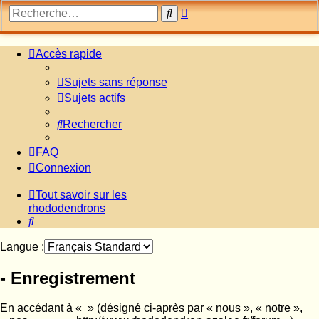
Recherche
Rechercher
avancée
Accès rapide
Sujets sans réponse
Sujets actifs
Rechercher
FAQ
Connexion
Tout savoir sur les
rhododendrons
Rechercher
Langue :
- Enregistrement
En accédant à « » (désigné ci-après par « nous », « notre »,