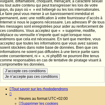
vulgaire, diffamatoire, choquant, menaçant, à caractère sexuel
ou tout autre contenu qui peut transgresser les lois de votre
pays, du pays où « » est hébergé ou les lois internationales.
Le faire peut vous mener à un bannissement immédiat et
permanent, avec une notification à votre fournisseur d’accès à
Internet si nous le jugeons nécessaire. Les adresses IP de tous
les messages sont enregistrées pour aider au renforcement de
ces conditions. Vous acceptez que « » supprime, modifie,
déplace ou verrouille n’importe quel sujet lorsque nous
estimons que cela est nécessaire. En tant que membre, vous
acceptez que toutes les informations que vous avez saisies
soient stockées dans notre base de données. Bien que ces
informations ne soient pas diffusées à une tierce partie sans
votre consentement, ni « », ni phpBB ne pourront être tenus
comme responsables en cas de tentative de piratage visant à
compromettre les données.
Tout savoir sur les rhododendrons
Heures au format
UTC+02:00
Supprimer les cookies