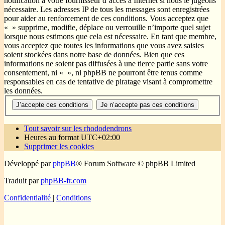
notification à votre fournisseur d’accès à Internet si nous le jugeons
nécessaire. Les adresses IP de tous les messages sont enregistrées
pour aider au renforcement de ces conditions. Vous acceptez que
« » supprime, modifie, déplace ou verrouille n’importe quel sujet
lorsque nous estimons que cela est nécessaire. En tant que membre,
vous acceptez que toutes les informations que vous avez saisies
soient stockées dans notre base de données. Bien que ces
informations ne soient pas diffusées à une tierce partie sans votre
consentement, ni « », ni phpBB ne pourront être tenus comme
responsables en cas de tentative de piratage visant à compromettre
les données.
Tout savoir sur les rhododendrons
Heures au format
UTC+02:00
Supprimer les cookies
Développé par
phpBB
® Forum Software © phpBB Limited
Traduit par
phpBB-fr.com
Confidentialité
|
Conditions