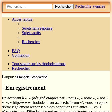
Recherche avancée
Rechercher
Accès rapide
Sujets sans réponse
Sujets actifs
Rechercher
FAQ
Connexion
Tout savoir sur les rhododendrons
Rechercher
Langue :
- Enregistrement
En accédant à « » (désigné ci-après par « nous », « notre », « nos »,
« », « http://www.rhododendron-azalee.fr/forum »), vous acceptez
d’être légalement responsable des conditions suivantes. Si vous
n’acceptez pas d’être légalement responsable de toutes les conditions